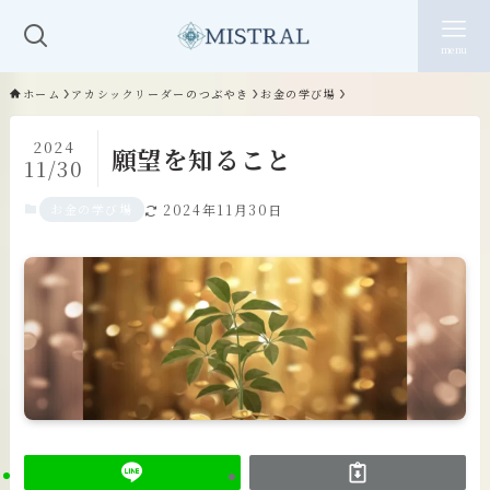
menu
ホーム
アカシックリーダーのつぶやき
お金の学び場
2024
願望を知ること
11/30
お金の学び場
2024年11月30日