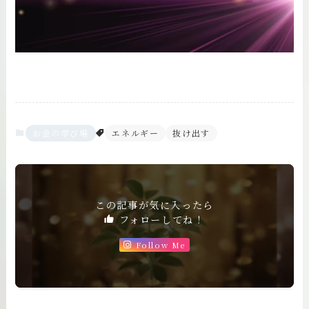
お金の学び場
エネルギー
抜け出す
この記事が気に入ったら
フォローしてね！
Follow Me