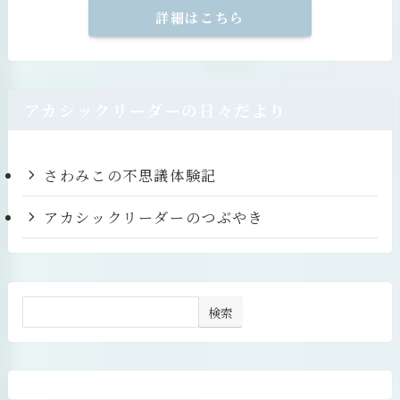
詳細はこちら
アカシックリーダーの日々だより
さわみこの不思議体験記
アカシックリーダーのつぶやき
検索