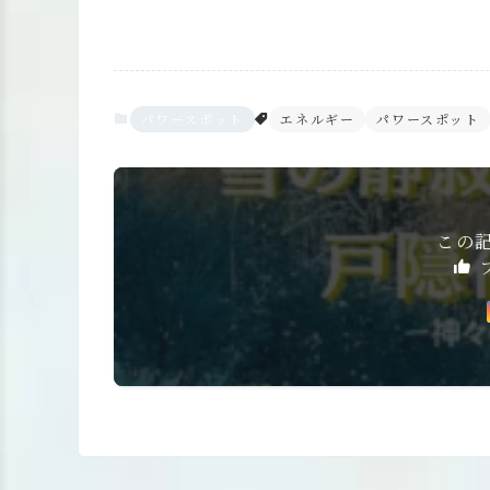
パワースポット
エネルギー
パワースポット
この