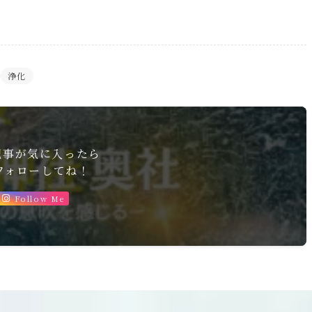
浄化
記事が気に入ったら
フォローしてね！
Follow Me