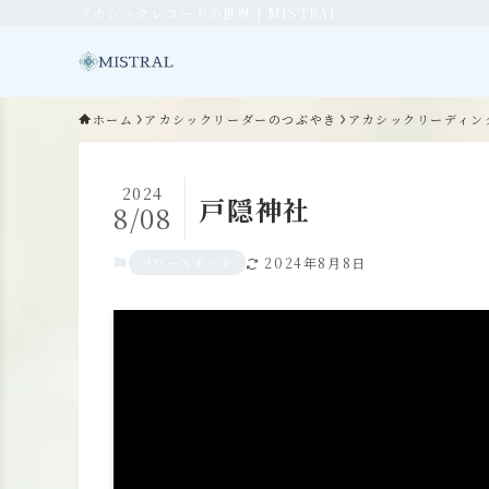
アカシックレコードの世界 | MISTRAL
ホーム
アカシックリーダーのつぶやき
アカシックリーディン
2024
戸隠神社
8/08
パワースポット
2024年8月8日