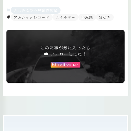
さわみこの不思議体験記
アカシックレコード
エネルギー
不思議
気づき
この記事が気に入ったら
フォローしてね！
Follow Me