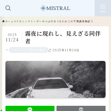
menu
ホーム
アカシックリーダーのつぶやき
さわみこの不思議体験記
霧夜に現れし、見えざる同伴
2025
11/24
者
さわみこの不思議体験記
2025年11月24日